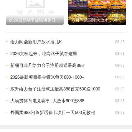
2026最新躺平赚钱项目日赚800-1000+
老台问鼎国际大放水，600送500 亲测下分3W
给力问鼎新用户放水撸几K
08-08
2026支棱起来，吃禸路子就在这里
08-08
新项目非凡给力台子注册就送最高888
08-08
2026最新项目撸金赚米每天800-1000+
08-08
东升给力台子注册就送最高888首充500送1000
08-08
大满贯体育电竞赛事 ,大放水600送888
08-08
外面卖688闲鱼新话费卡项目一天500元教程
08-08
赏帮赚每天撸几十元零花钱
08-08